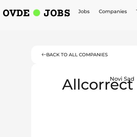
Jobs
Companies
BACK TO ALL COMPANIES
Allcorrect
Novi Sad