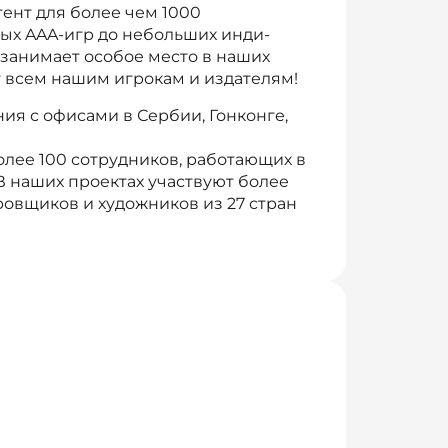
ент для более чем 1000
ных AAA-игр до небольших инди-
 занимает особое место в наших
 всем нашим игрокам и издателям!
я с офисами в Сербии, Гонконге,
олее 100 сотрудников, работающих в
В наших проектах участвуют более
ровщиков и художников из 27 стран