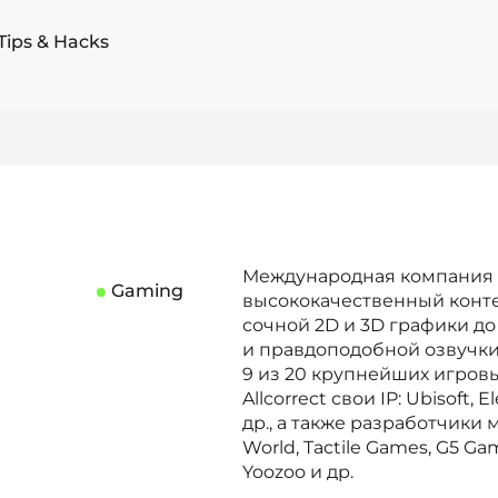
Tips & Hacks
Международная компания A
Gaming
высококачественный конте
сочной 2D и 3D графики д
и правдоподобной озвучки
9 из 20 крупнейших игров
Allcorrect свои IP: Ubisoft, 
др., а также разработчики 
World, Tactile Games, G5 Ga
Yoozoo и др.