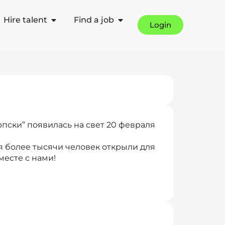
Hire talent
Find a job
Login
пски” появилась на свет 20 февраля
я более тысячи человек открыли для
месте с нами!