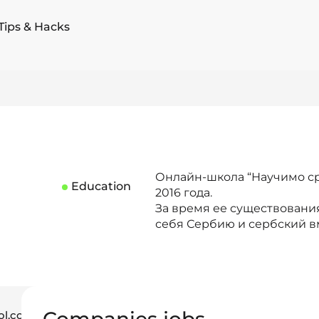
Tips & Hacks
Онлайн-школа “Научимо ср
Education
2016 года.
За время ее существовани
себя Сербию и сербский в
ol.com