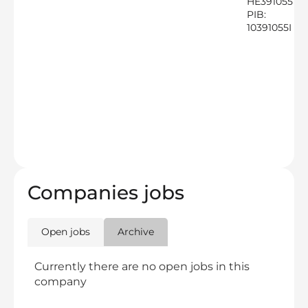
HE391055
PIB:
10391055I
Companies jobs
Open jobs
Archive
Currently there are no open jobs in this
company