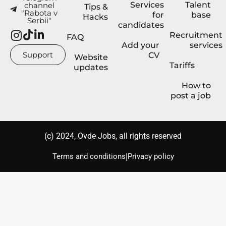
Services
Talent
channel
Tips &
"Rabota v
for
base
Hacks
Serbii"
candidates
Recruitment
FAQ
Add your
services
Support
CV
Website
Tariffs
updates
How to
post a job
(с) 2024, Ovde Jobs, all rights reserved
|
Terms and conditions
Privacy policy