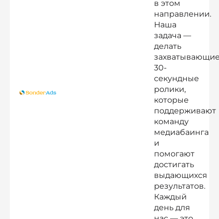
в этом
направлении.
Наша
задача —
делать
захватывающи
30-
секундные
ролики,
которые
поддерживают
команду
медиабаинга
и
помогают
достигать
выдающихся
результатов.
Каждый
день для
нас — это