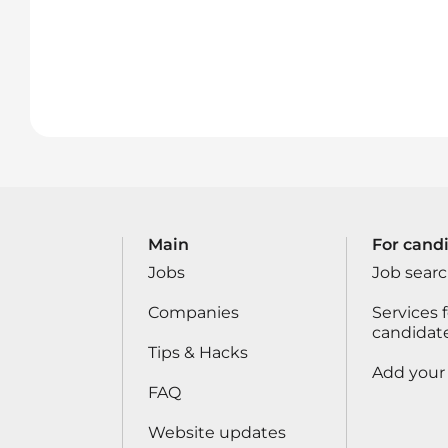
Main
For cand
Jobs
Job sear
Companies
Services f
candidat
Tips & Hacks
Add your
FAQ
Website updates