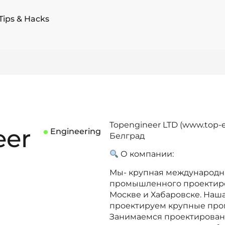
Tips & Hacks
Topengineer LTD (www.top-
eer
Engineering
Белград
О компании:
Мы- крупная международн
промышленного проектиро
Москве и Хабаровске. Наша
проектируем крупные про
Занимаемся проектирован