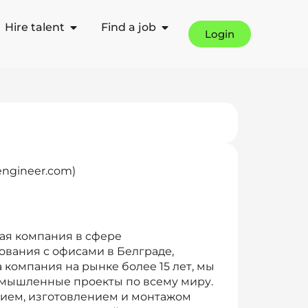
Hire talent
Find a job
Login
engineer.com)
ая компания в сфере
вания с офисами в Белграде,
 компания на рынке более 15 лет, мы
мышленные проекты по всему миру.
ием, изготовлением и монтажом