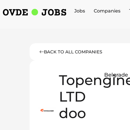
Jobs
Companies
BACK TO ALL COMPANIES
Topengin
Belgrade
LTD
doo