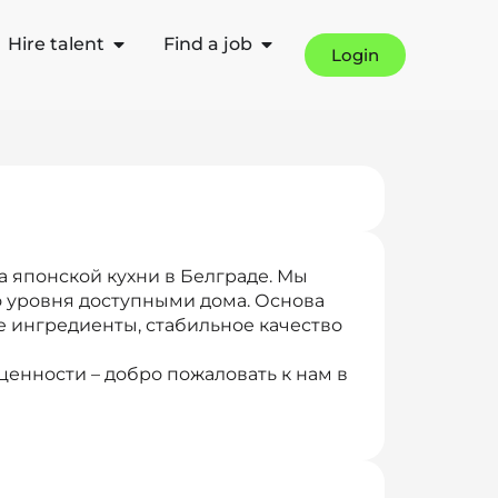
Hire talent
Find a job
Login
а японской кухни в Белграде. Мы
 уровня доступными дома. Основа
 ингредиенты, стабильное качество
енности – добро пожаловать к нам в