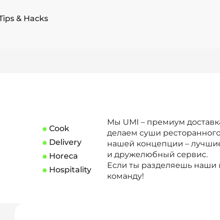
Tips & Hacks
Мы UMI – премиум доставк
Cook
делаем суши ресторанного
Delivery
нашей концепции – лучшие
и дружелюбный сервис.
Horeca
Если ты разделяешь наши ц
Hospitality
команду!