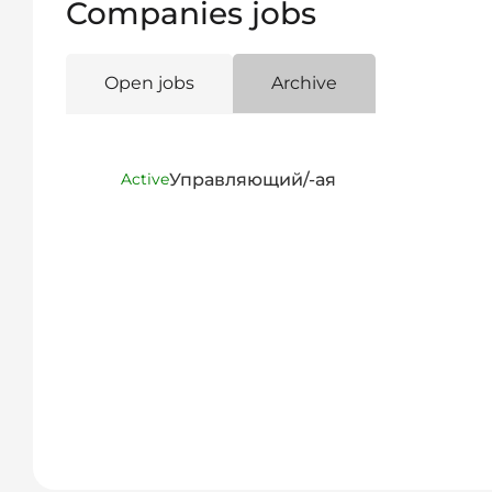
Companies jobs
Open jobs
Archive
Управляющий/-ая
Active