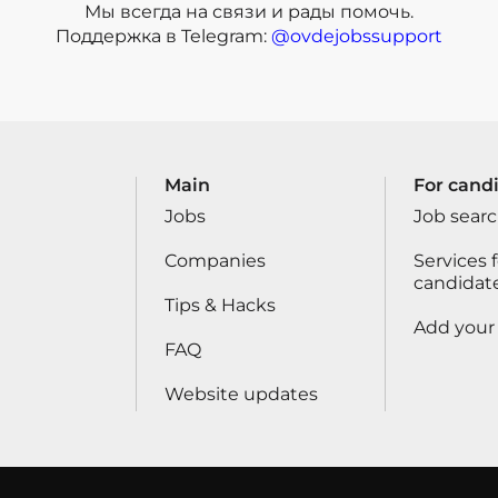
Мы всегда на связи и рады помочь.
Поддержка в Telegram:
@ovdejobssupport
Main
For cand
Jobs
Job sear
Companies
Services f
candidat
Tips & Hacks
Add your
FAQ
Website updates