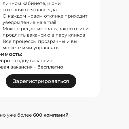
личном кабинете, и они
сохраняются навсегда
О каждом новом отклике приходит
уведомление на email
Можно редактировать, закрыть или
продлить вакансию в пару кликов
Все процессы прозрачны и вы
можете ими управлять
оимость:
евро
за одну вакансию.
вая вакансия –
бесплатно
Зарегистрироваться
ано уже более
600 компаний
.