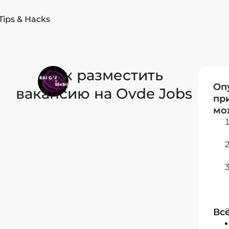
Tips & Hacks
Как разместить
Оп
вакансию на Ovde Jobs
пр
мож
Всё