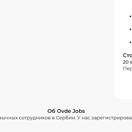
Ст
20 
Пер
Об Ovde Jobs
зычных сотрудников в Сербии. У нас зарегистриров