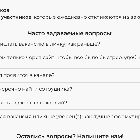
й
иков
 участников
, которые ежедневно откликаются на ва
Часто задаваемые вопросы:
ислать вакансию в личку, как раньше?
ем только через сайт, чтобы всё было быстрее, удобн
я появится в канале?
о срочно найти сотрудника?
вать несколько вакансий?
я вакансия или я не уверен(а), как лучше сформулир
Остались вопросы? Напишите нам!