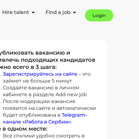
Hire talent
Find a job
Login
убликовать вакансию и
ивлечь подходящих кандидатов
но всего в 3 шага:
Зарегистрируйтесь на сайте
– это
займет не больше 5 минут
Создайте вакансию в личном
кабинете в разделе Add new job
После модерации вакансия
появится на сайте и автоматически
будет опубликована в
Telegram-
канале «Работа в Сербии»
.
 в одном месте:
Все отклики удобно смотреть в