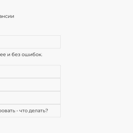
кансии
ее и без ошибок.
овать - что делать?