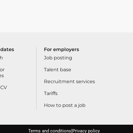
idates
For employers
ch
Job posting
or
Talent base
es
Recruitment services
 CV
Tariffs
How to post a job
|
Terms and conditions
Privacy policy