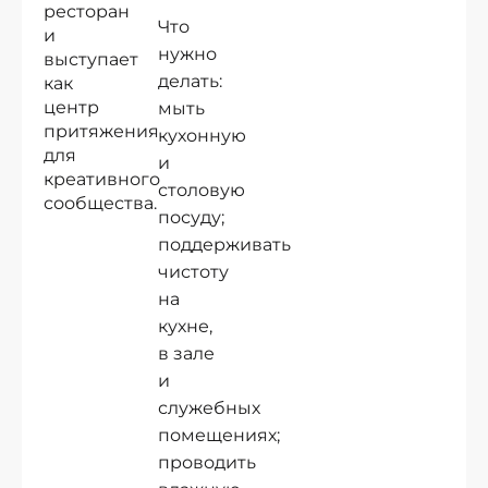
ресторан
Что
и
нужно
выступает
делать:
как
центр
мыть
притяжения
кухонную
для
и
креативного
столовую
сообщества.
посуду;
поддерживать
чистоту
на
кухне,
в зале
и
служебных
помещениях;
проводить