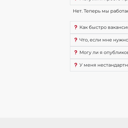
Нет. Теперь мы работа
Как быстро ваканси
Что, если мне нужн
Могу ли я опублико
У меня нестандартна