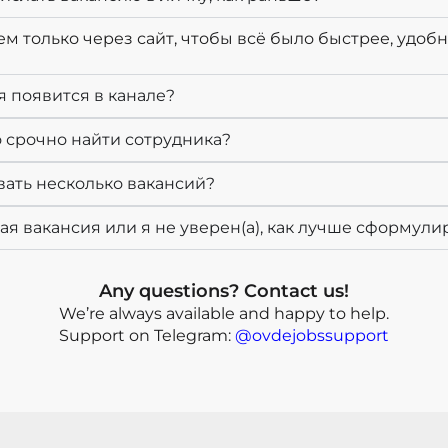
ем только через сайт, чтобы всё было быстрее, удобн
я появится в канале?
о срочно найти сотрудника?
вать несколько вакансий?
я вакансия или я не уверен(а), как лучше сформулир
Any questions? Contact us!
We’re always available and happy to help.
Support on Telegram:
@ovdejobssupport