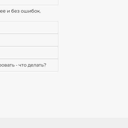
ее и без ошибок.
овать - что делать?