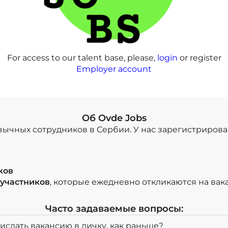
For access to our talent base, please,
login
or register
Employer account
Об Ovde Jobs
зычных сотрудников в Сербии. У нас зарегистриров
ков
 участников
, которые ежедневно откликаются на вак
Часто задаваемые вопросы:
ислать вакансию в личку, как раньше?