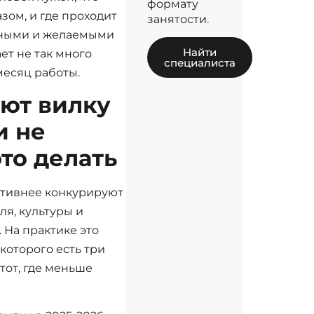
формату
зом, и где проходит
занятости.
ьными и желаемыми
Найти
ет не так много
специалиста
месяц работы.
ют вилку
и не
то делать
ктивнее конкурируют
ля, культуры и
 На практике это
 которого есть три
тот, где меньше