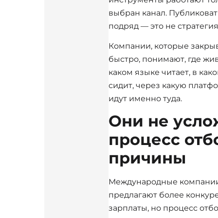
выбран канал. Публиковат
подряд — это не стратегия
Компании, которые закры
быстро, понимают, где жив
каком языке читает, в как
сидит, через какую платф
идут именно туда.
Они не усл
процесс отб
причины
Международные компании
предлагают более конкур
зарплаты, но процесс отбо