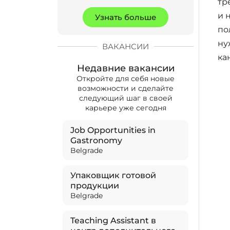
тр
и 
Узнать больше
по
ну
ВАКАНСИИ
ка
Недавние вакансии
Откройте для себя новые
возможности и сделайте
следующий шаг в своей
карьере уже сегодня
Job Opportunities in
Gastronomy
Belgrade
Упаковщик готовой
продукции
Belgrade
Teaching Assistant в