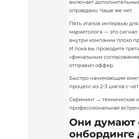
включает дополнительные 
оправдано. Чаще же нет.
Пять этапов интервью для
маркетолога — это сигнал 
внутри компании плохо п
И пока вы проводите трет
«финальным согласование
отправил оффер.
Быстро нанимающие комп
процесс из 2-3 шагов с чё
Скрининг → техническая 
профессиональная встреч
Они думают 
онбординге 