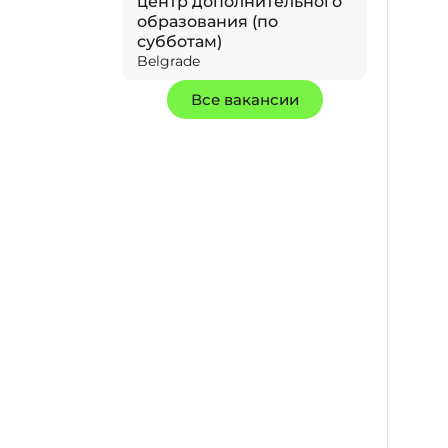
центр дополнительного
образования (по
субботам)
Belgrade
Все вакансии