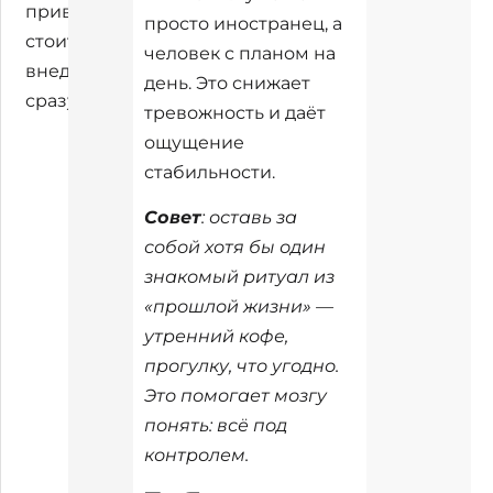
привычки
просто иностранец, а
стоит
человек с планом на
внедрить
день. Это снижает
сразу.
тревожность и даёт
ощущение
стабильности.
Совет
: оставь за
собой хотя бы один
знакомый ритуал из
«прошлой жизни» —
утренний кофе,
прогулку, что угодно.
Это помогает мозгу
понять: всё под
контролем.