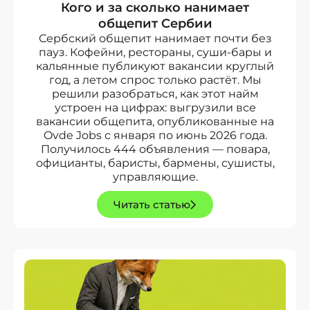
Кого и за сколько нанимает
общепит Сербии
Сербский общепит нанимает почти без
пауз. Кофейни, рестораны, суши-бары и
кальянные публикуют вакансии круглый
год, а летом спрос только растёт. Мы
решили разобраться, как этот найм
устроен на цифрах: выгрузили все
вакансии общепита, опубликованные на
Ovde Jobs с января по июнь 2026 года.
Получилось 444 объявления — повара,
официанты, баристы, бармены, сушисты,
управляющие.
Читать статью