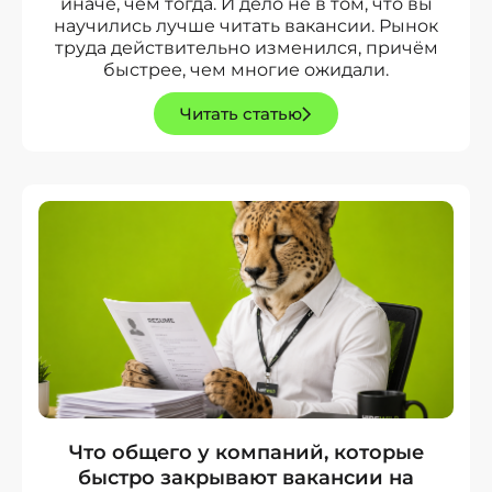
иначе, чем тогда. И дело не в том, что вы
научились лучше читать вакансии. Рынок
труда действительно изменился, причём
быстрее, чем многие ожидали.
Читать статью
Что общего у компаний, которые
быстро закрывают вакансии на