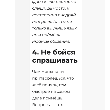
фраз и слов, которые
слышишь часто, и
постепенно внедряй
их в речь. Так ты не
только выучишь язык,
но и поймёшь
нюансы общения.
4. Не бойся
спрашивать
Чем меньше ты
притворяешься, что
«всё понял», тем
быстрее на самом
деле поймёшь.
Вопросы — это