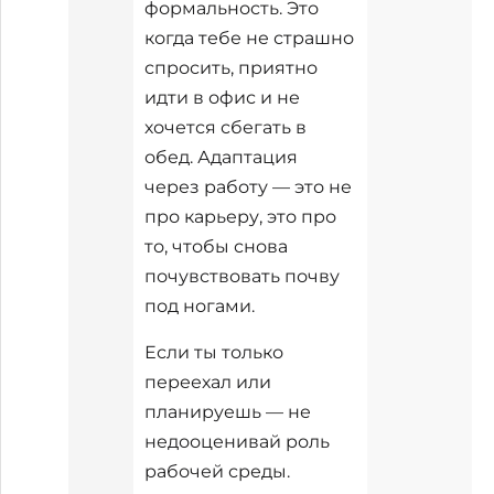
формальность. Это
когда тебе не страшно
спросить, приятно
идти в офис и не
хочется сбегать в
обед. Адаптация
через работу — это не
про карьеру, это про
то, чтобы снова
почувствовать почву
под ногами.
Если ты только
переехал или
планируешь — не
недооценивай роль
рабочей среды.