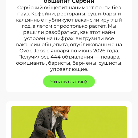
общепит Сербии
Сербский общепит нанимает почти без
пауз. Кофейни, рестораны, суши-бары и
кальянные публикуют вакансии круглый
год, а летом спрос только растёт. Мы
решили разобраться, как этот найм
устроен на цифрах: выгрузили все
вакансии общепита, опубликованные на
Ovde Jobs с января по июнь 2026 года.
Получилось 444 объявления — повара,
официанты, баристы, бармены, сушисты,
управляющие.
Читать статью