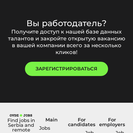
Вы работодатель?
Получите доступ к нашей базе данных
талантов и закройте открытую вакансию
в вашей компании всего за несколько
кликов!
ЗАРЕГИСТРИРОВАТЬСЯ
Main
For
For
Find jobs in
candidates
employers
Serbia and
Jobs
remote
Job
Job