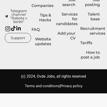
search
posting
Companies
Telegram
Services
Talent
channel
Tips &
"Rabota v
for
base
Hacks
Serbii"
candidates
Recruitment
FAQ
Add your
services
Support
CV
Website
Tariffs
updates
How to
post a job
(с) 2024, Ovde Jobs, all rights reserved
|
Terms and conditions
Privacy policy