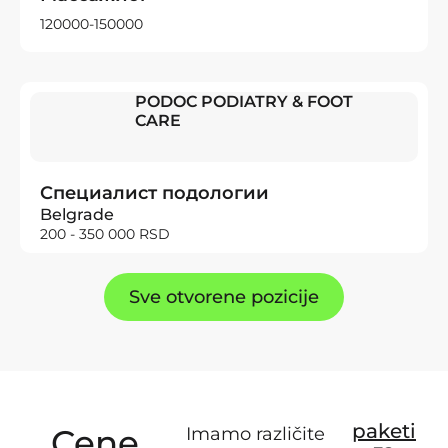
120000-150000
PODOC PODIATRY & FOOT
CARE
Специалист подологии
Belgrade
200 - 350 000 RSD
Sve otvorene pozicije
paketi
Cene
Imamo različite