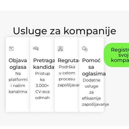
Usluge za kompanije
Registr
svo
kompa
Objava
Pretraga
Regrutacija
Pomoć
oglasa
kandidata
sa
Podrška
u celom
oglasima
Na
Pristup
procesu
platformi
ka
Dodatne
zapošljavanja
i našim
3.000+
usluge
kanalima
CV-eva
za
odmah
efikasnije
zapošljavanje