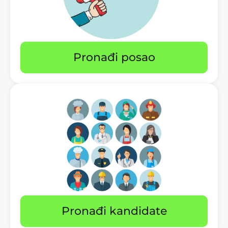
Pronađi posao
Pronađi kandidate