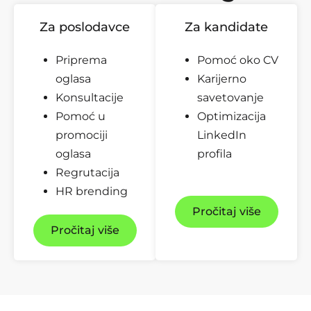
Za poslodavce
Za kandidate
Priprema
Pomoć oko CV
oglasa
Karijerno
Konsultacije
savetovanje
Pomoć u
Optimizacija
promociji
LinkedIn
oglasa
profila
Regrutacija
HR brending
Pročitaj više
Pročitaj više