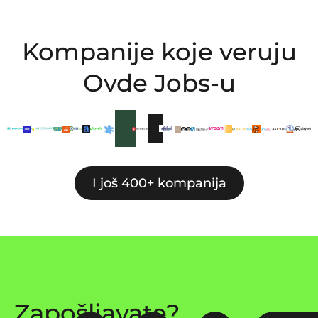
Kompanije koje veruju
Ovde Jobs-u
I još 400+ kompanija
Zapošljavate?